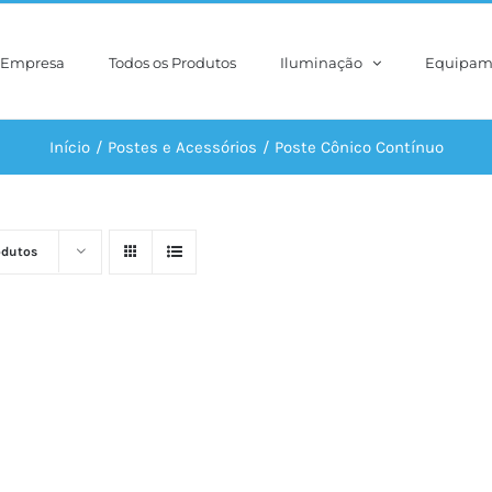
Empresa
Todos os Produtos
Iluminação
Equipam
Início
Postes e Acessórios
Poste Cônico Contínuo
odutos