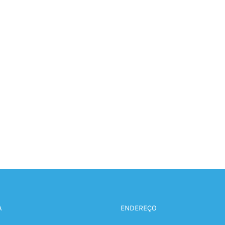
A
ENDEREÇO