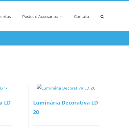
entos
Postes e Acessórios
Contato
a LD
Luminária Decorativa LD
20