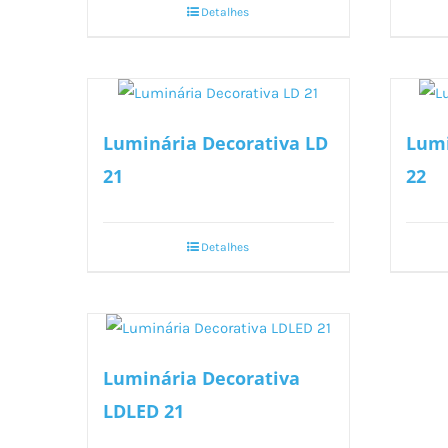
Detalhes
Luminária Decorativa LD
Lumi
21
22
Detalhes
Luminária Decorativa
LDLED 21