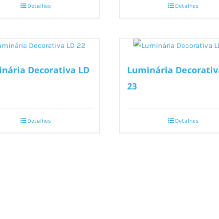
Detalhes
Detalhes
nária Decorativa LD
Luminária Decorativ
23
Detalhes
Detalhes