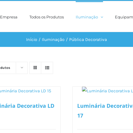
Empresa
Todos os Produtos
Iluminação
Equipam
Início
Iluminação
Pública Decorativa
odutos
nária Decorativa LD
Luminária Decorativ
17