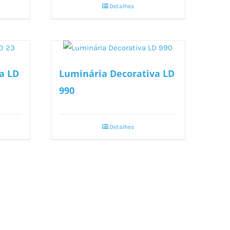
Detalhes
a LD
Luminária Decorativa LD
990
Detalhes